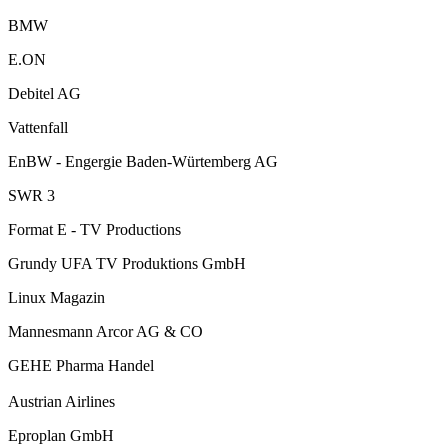
BMW
E.ON
Debitel AG
Vattenfall
EnBW - Engergie Baden-Würtemberg AG
SWR 3
Format E - TV Productions
Grundy UFA TV Produktions GmbH
Linux Magazin
Mannesmann Arcor AG & CO
GEHE Pharma Handel
Austrian Airlines
Eproplan GmbH