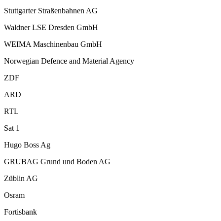
Stuttgarter Straßenbahnen AG
Waldner LSE Dresden GmbH
WEIMA Maschinenbau GmbH
Norwegian Defence and Material Agency
ZDF
ARD
RTL
Sat 1
Hugo Boss Ag
GRUBAG Grund und Boden AG
Züblin AG
Osram
Fortisbank