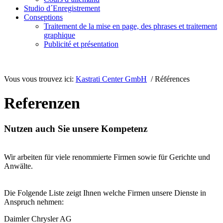
Studio d´Enregistrement
Conseptions
Traitement de la mise en page, des phrases et traitement
graphique
Publicité et présentation
Vous vous trouvez ici:
Kastrati Center GmbH
/ Références
Referenzen
Nutzen auch Sie unsere Kompetenz
Wir arbeiten für viele renommierte Firmen sowie für Gerichte und
Anwälte.
Die Folgende Liste zeigt Ihnen welche Firmen unsere Dienste in
Anspruch nehmen:
Daimler Chrysler AG