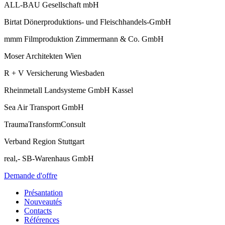
ALL-BAU Gesellschaft mbH
Birtat Dönerproduktions- und Fleischhandels-GmbH
mmm Filmproduktion Zimmermann & Co. GmbH
Moser Architekten Wien
R + V Versicherung Wiesbaden
Rheinmetall Landsysteme GmbH Kassel
Sea Air Transport GmbH
TraumaTransformConsult
Verband Region Stuttgart
real,- SB-Warenhaus GmbH
Demande d'offre
Présantation
Nouveautés
Contacts
Références