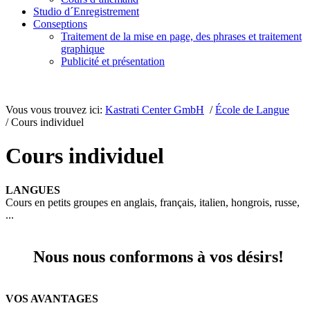
Studio d´Enregistrement
Conseptions
Traitement de la mise en page, des phrases et traitement
graphique
Publicité et présentation
Vous vous trouvez ici:
Kastrati Center GmbH
/
École de Langue
/ Cours individuel
Cours individuel
LANGUES
Cours en petits groupes en anglais, français, italien, hongrois, russe,
...
Nous nous conformons à vos désirs!
VOS AVANTAGES