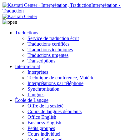
Interprétation •
Traduction
Traductions
Service de traduction écrit
Traductions certifiées
Traductions techniques
Traductions urgentes
Transcriptions
Interprètariat
Interprètes
Technique de conférence, Matériel
Interprétations par téléphone
Synchronisation
Langues
École de Langue
Offre de la soziété
Cours de langues débutants
Office English
Business English
Petits groupes
Cours individuel
Cours d´allemand