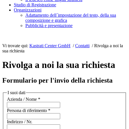
Studio di Registrazione
Organizzazioni
Adattamento dell´impostazione del testo, della sua
composizione e grafica
Pubblicità e presentazione
Vi trovate qui:
Kastrati Center GmbH
/
Contatti
/ Rivolga a noi la
sua richiesta
Rivolga a noi la sua richiesta
Formulario per l'invio della richiesta
I suoi dati
Azienda / Nome
*
Persona di riferimento
*
Indirizzo / Nr.